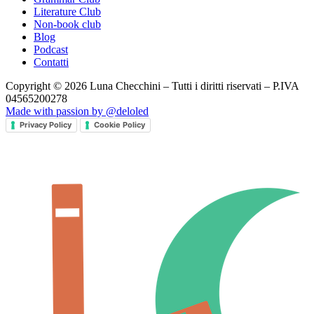
Literature Club
Non-book club
Blog
Podcast
Contatti
Copyright © 2026 Luna Checchini – Tutti i diritti riservati – P.IVA
04565200278
Made with passion by @deloled
Privacy Policy
Cookie Policy