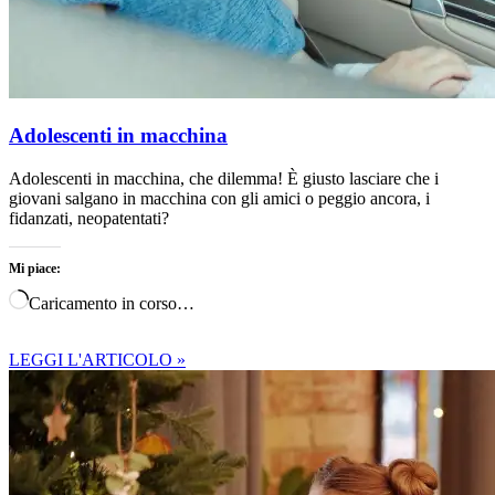
Adolescenti in macchina
Adolescenti in macchina, che dilemma! È giusto lasciare che i
giovani salgano in macchina con gli amici o peggio ancora, i
fidanzati, neopatentati?
Mi piace:
Caricamento in corso…
LEGGI L'ARTICOLO »