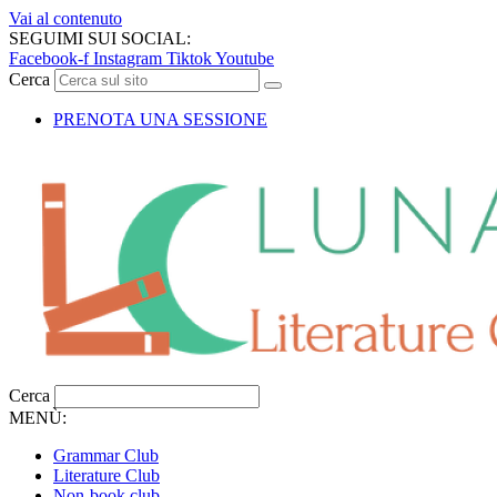
Vai al contenuto
SEGUIMI SUI SOCIAL:
Facebook-f
Instagram
Tiktok
Youtube
Cerca
PRENOTA UNA SESSIONE
Cerca
MENÙ:
Grammar Club
Literature Club
Non-book club