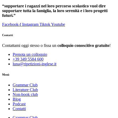
“supportare i ragazzi nel loro percorso scolastico vuol dire
supportare tutta la famiglia, la loro serenità e i loro progetti
futuri.”
Facebook-f
Instagram
Tiktok
Youtube
Contatti
Contattami oggi stesso o fissa un
colloquio conoscitivo gratuito
!
Prenota un colloquio
+39 349 5584 600
luna@ripetizioni-inglese.it
Menù
Grammar Club
Literature Club
Non-book club
Blog
Podcast
Contatti
Grammar Club