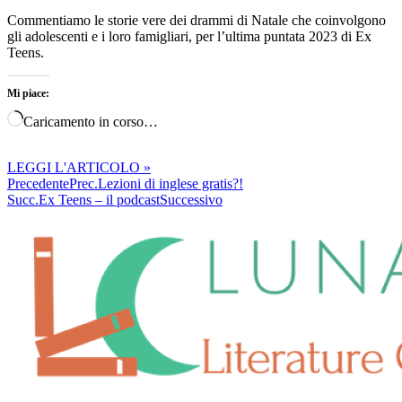
Commentiamo le storie vere dei drammi di Natale che coinvolgono
gli adolescenti e i loro famigliari, per l’ultima puntata 2023 di Ex
Teens.
Mi piace:
Caricamento in corso…
LEGGI L'ARTICOLO »
Precedente
Prec.
Lezioni di inglese gratis?!
Succ.
Ex Teens – il podcast
Successivo