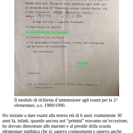
Il modulo di richiesta d’ammissione agli esami per la 2^
elementare, a.s. 1989/1990.
Ho iniziato a dare esami alla tenera età di 6 anni: esattamente 30
anni fa, infatti, quando ancora noi “primini” eravamo un’eccezione,
ho dovuto dimostrare alle maestre e al preside della scuola
elementare pubblica che sì, sapevo comportarmi e sapevo anche