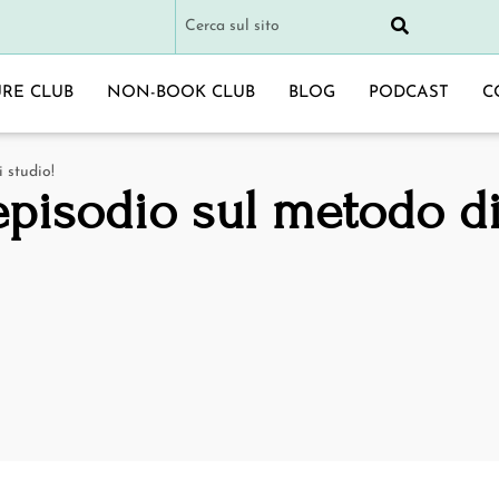
URE CLUB
NON-BOOK CLUB
BLOG
PODCAST
C
 studio!
episodio sul metodo di