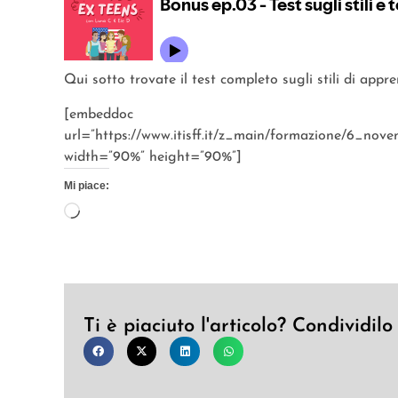
Qui sotto trovate il test completo sugli stili di appr
[embeddoc
url=”https://www.itisff.it/z_main/formazione/6_nov
width=”90%” height=”90%”]
Mi piace:
Ti è piaciuto l'articolo? Condividilo 