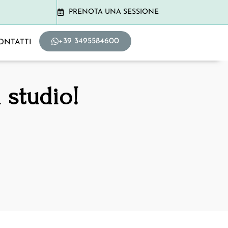
PRENOTA UNA SESSIONE
+39 3495584600
ONTATTI
 studio!