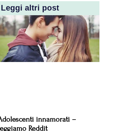
Leggi altri post
Adolescenti innamorati –
leggiamo Reddit