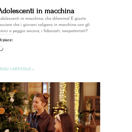
Adolescenti in macchina
dolescenti in macchina, che dilemma! È giusto
asciare che i giovani salgano in macchina con gli
mici o peggio ancora, i fidanzati, neopatentati?
i piace:
EGGI L'ARTICOLO »