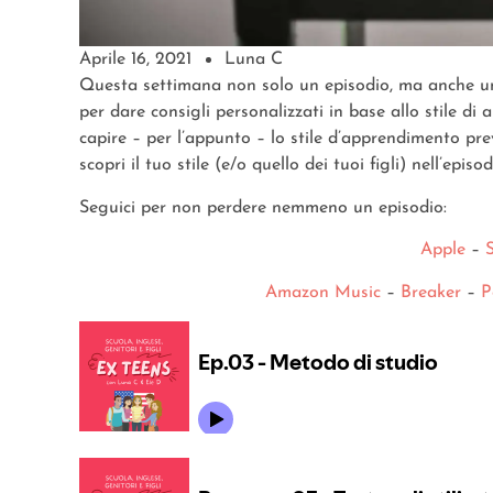
Aprile 16, 2021
Luna C
Questa settimana non solo un episodio, ma anche un
per dare consigli personalizzati in base allo stile d
capire – per l’appunto – lo stile d’apprendimento pre
scopri il tuo stile (e/o quello dei tuoi figli) nell’episo
Seguici per non perdere nemmeno un episodio:
Apple
–
Amazon Music
–
Breaker
–
P