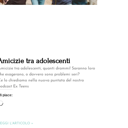
Amicizie tra adolescenti
micizie tra adolescenti, quanti drammi! Saranno loro
he esagerano, o davvero sono problemi seri?
e lo chiediamo nella nuova puntata del nostro
odcast Ex Teens
i piace:
EGGI L'ARTICOLO »