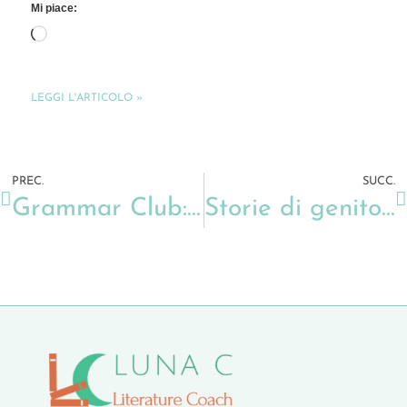
Mi piace:
LEGGI L'ARTICOLO »
PREC.
SUCC.
Grammar Club: per gli studenti di inglese di ogni età
Storie di genitori e figli adolescenti