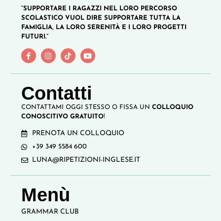
“SUPPORTARE I RAGAZZI NEL LORO PERCORSO
SCOLASTICO VUOL DIRE SUPPORTARE TUTTA LA
FAMIGLIA, LA LORO SERENITÀ E I LORO PROGETTI
FUTURI.”
Contatti
CONTATTAMI OGGI STESSO O FISSA UN
COLLOQUIO
CONOSCITIVO GRATUITO
!
PRENOTA UN COLLOQUIO
+39 349 5584 600
LUNA@RIPETIZIONI-INGLESE.IT
Menù
GRAMMAR CLUB