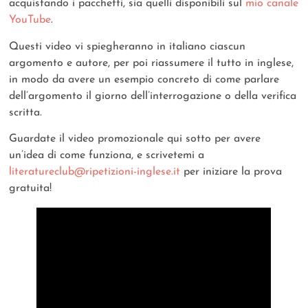
acquistando i pacchetti, sia quelli disponibili sul
mio canale
YouTube
.
Questi video vi spiegheranno in italiano ciascun
argomento e autore, per poi riassumere il tutto in inglese,
in modo da avere un esempio concreto di come parlare
dell’argomento il giorno dell’interrogazione o della verifica
scritta.
Guardate il video promozionale qui sotto per avere
un’idea di come funziona, e scrivetemi a
literatureclub@ripetizioni-inglese.it
per iniziare la prova
gratuita!