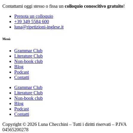
Contattami oggi stesso o fissa un
colloquio conoscitivo gratuito
!
Prenota un colloquio
+39 349 5584 600
luna@ripetizioni-inglese.it
Menù
Grammar Club
Literature Club
Non-book club
Blog
Podcast
Contatti
Grammar Club
Literature Club
Non-book club
Blog
Podcast
Contatti
Copyright © 2026 Luna Checchini – Tutti i diritti riservati – P.IVA
04565200278