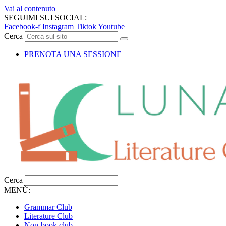
Vai al contenuto
SEGUIMI SUI SOCIAL:
Facebook-f
Instagram
Tiktok
Youtube
Cerca
PRENOTA UNA SESSIONE
Cerca
MENÙ:
Grammar Club
Literature Club
Non-book club