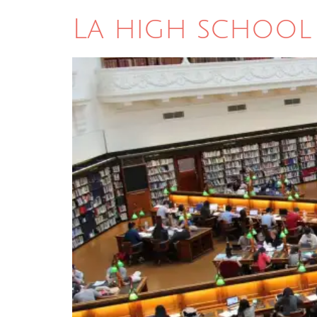
La high school 