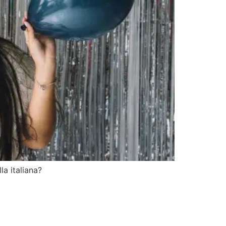
la italiana?