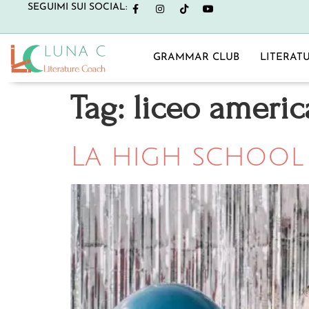
SEGUIMI SUI SOCIAL:
GRAMMAR CLUB
LITERAT
Tag:
liceo ameri
La high school 