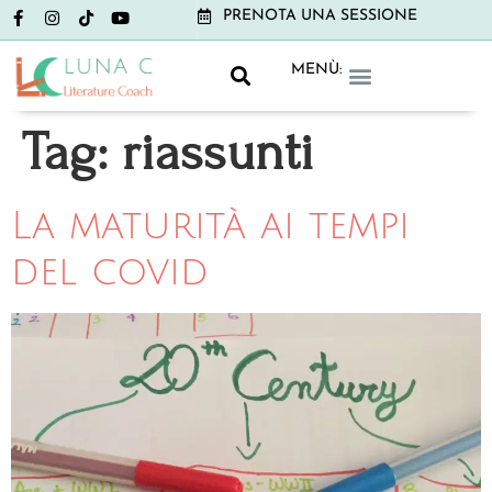
PRENOTA UNA SESSIONE
MENÙ:
GRAMMAR CLUB
LITERATURE CLUB
NON-BOOK CLUB
Tag:
riassunti
La maturità ai tempi
del covid