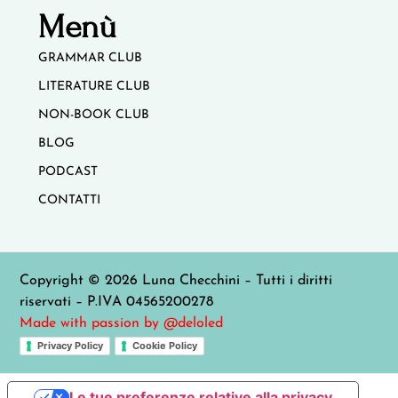
Menù
GRAMMAR CLUB
LITERATURE CLUB
NON-BOOK CLUB
BLOG
PODCAST
CONTATTI
Copyright © 2026 Luna Checchini – Tutti i diritti
riservati – P.IVA 04565200278
Made with passion by @deloled
Privacy Policy
Cookie Policy
Le tue preferenze relative alla privacy