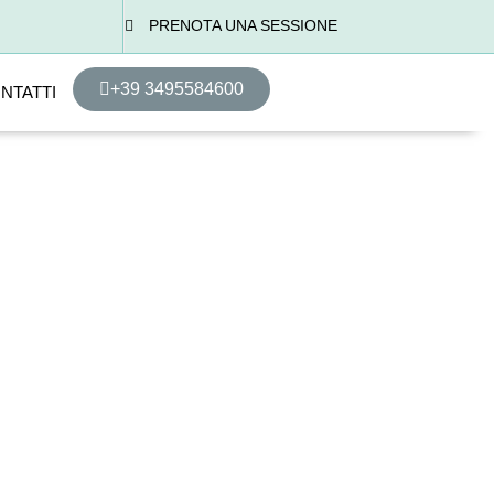
PRENOTA UNA SESSIONE
+39 3495584600
NTATTI