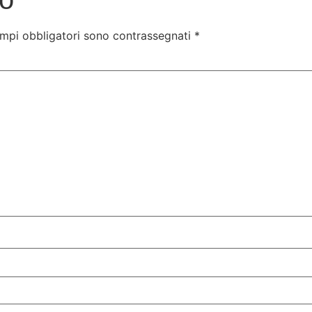
ampi obbligatori sono contrassegnati
*