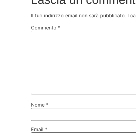
Il tuo indirizzo email non sarà pubblicato.
I c
Commento
*
Nome
*
Email
*