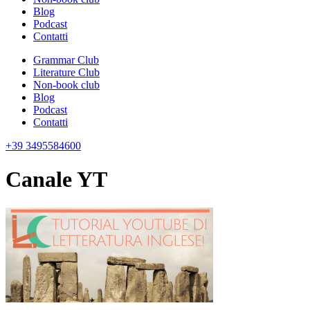
Blog
Podcast
Contatti
Grammar Club
Literature Club
Non-book club
Blog
Podcast
Contatti
+39 3495584600
Canale YT