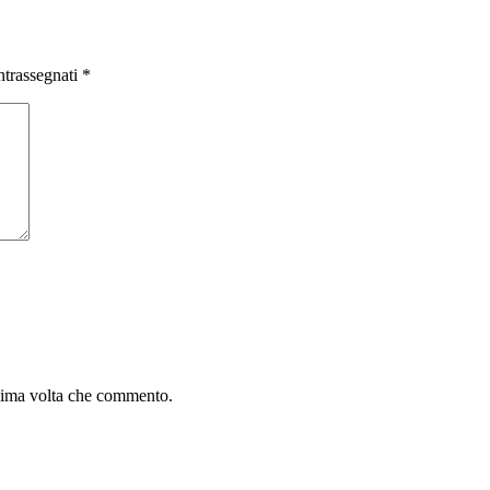
ntrassegnati
*
ssima volta che commento.