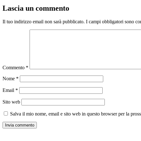
Lascia un commento
Il tuo indirizzo email non sarà pubblicato.
I campi obbligatori sono co
Commento
*
Nome
*
Email
*
Sito web
Salva il mio nome, email e sito web in questo browser per la pro