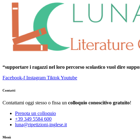
“supportare i ragazzi nel loro percorso scolastico vuol dire supporta
Facebook-f
Instagram
Tiktok
Youtube
Contatti
Contattami oggi stesso o fissa un
colloquio conoscitivo gratuito
!
Prenota un colloquio
+39 349 5584 600
luna@ripetizioni-inglese.it
Menù