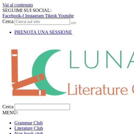
Vai al contenuto
SEGUIMI SUI SOCIAL:
Facebook-f
Instagram
Tiktok
Youtube
Cerca
PRENOTA UNA SESSIONE
Cerca
MENÙ:
Grammar Club
Literature Club
Non-book club