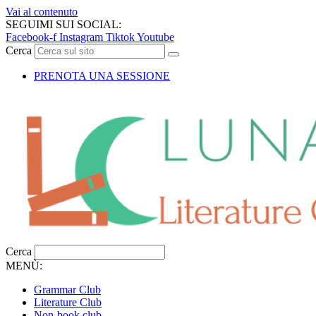
Vai al contenuto
SEGUIMI SUI SOCIAL:
Facebook-f
Instagram
Tiktok
Youtube
Cerca
PRENOTA UNA SESSIONE
Cerca
MENÙ:
Grammar Club
Literature Club
Non-book club