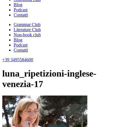
Blog
Podcast
Contatti
Grammar Club
Literature Club
Non-book club
Blog
Podcast
Contatti
+39 3495584600
luna_ripetizioni-inglese-
venezia-17