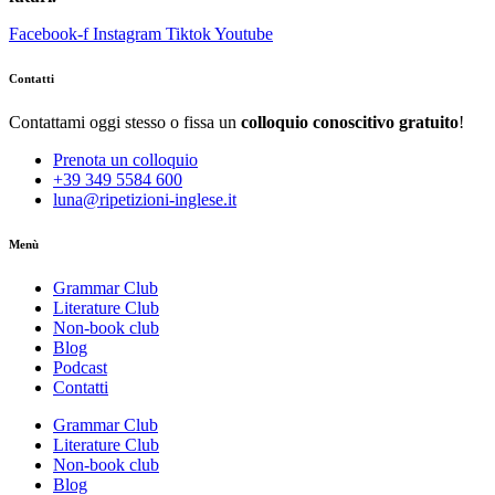
Facebook-f
Instagram
Tiktok
Youtube
Contatti
Contattami oggi stesso o fissa un
colloquio conoscitivo gratuito
!
Prenota un colloquio
+39 349 5584 600
luna@ripetizioni-inglese.it
Menù
Grammar Club
Literature Club
Non-book club
Blog
Podcast
Contatti
Grammar Club
Literature Club
Non-book club
Blog