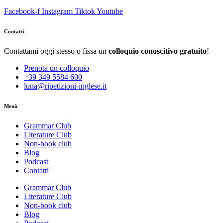
Facebook-f
Instagram
Tiktok
Youtube
Contatti
Contattami oggi stesso o fissa un
colloquio conoscitivo gratuito
!
Prenota un colloquio
+39 349 5584 600
luna@ripetizioni-inglese.it
Menù
Grammar Club
Literature Club
Non-book club
Blog
Podcast
Contatti
Grammar Club
Literature Club
Non-book club
Blog