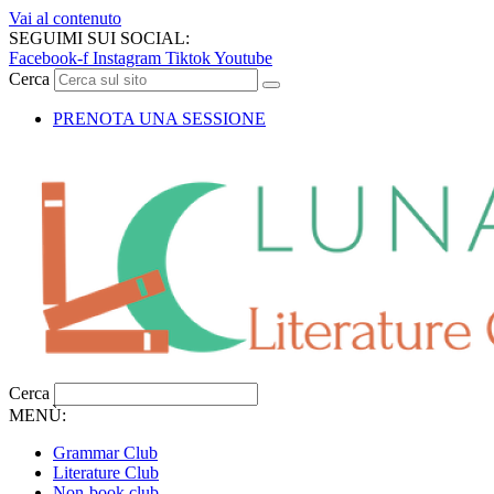
Vai al contenuto
SEGUIMI SUI SOCIAL:
Facebook-f
Instagram
Tiktok
Youtube
Cerca
PRENOTA UNA SESSIONE
Cerca
MENÙ:
Grammar Club
Literature Club
Non-book club