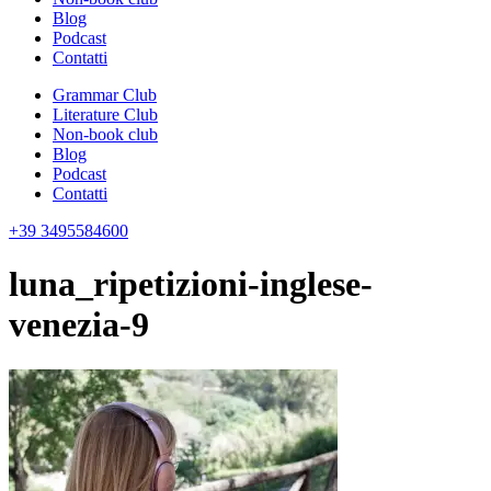
Blog
Podcast
Contatti
Grammar Club
Literature Club
Non-book club
Blog
Podcast
Contatti
+39 3495584600
luna_ripetizioni-inglese-
venezia-9