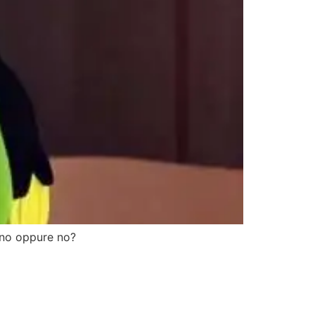
iono oppure no?