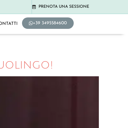
PRENOTA UNA SESSIONE
+39 3495584600
ONTATTI
uolingo!