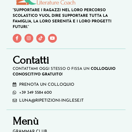
“SUPPORTARE I RAGAZZI NEL LORO PERCORSO
SCOLASTICO VUOL DIRE SUPPORTARE TUTTA LA
FAMIGLIA, LA LORO SERENITÀ E I LORO PROGETTI
FUTURI.”
Contatti
CONTATTAMI OGGI STESSO O FISSA UN
COLLOQUIO
CONOSCITIVO GRATUITO
!
PRENOTA UN COLLOQUIO
+39 349 5584 600
LUNA@RIPETIZIONI-INGLESE.IT
Menù
GRAMMAR CLUB