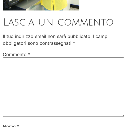
Lascia un commento
Il tuo indirizzo email non sarà pubblicato.
I campi
obbligatori sono contrassegnati
*
Commento
*
Nome
*