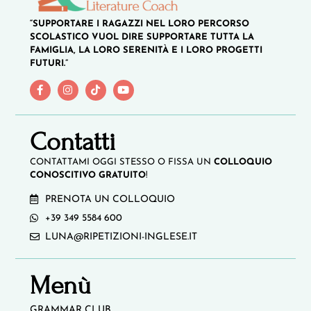
“SUPPORTARE I RAGAZZI NEL LORO PERCORSO
SCOLASTICO VUOL DIRE SUPPORTARE TUTTA LA
FAMIGLIA, LA LORO SERENITÀ E I LORO PROGETTI
FUTURI.”
Contatti
CONTATTAMI OGGI STESSO O FISSA UN
COLLOQUIO
CONOSCITIVO GRATUITO
!
PRENOTA UN COLLOQUIO
+39 349 5584 600
LUNA@RIPETIZIONI-INGLESE.IT
Menù
GRAMMAR CLUB