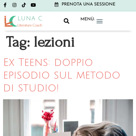
PRENOTA UNA SESSIONE
MENÙ:
GRAMMAR CLUB
LITERATURE CLUB
NON-BOOK CLUB
Tag:
lezioni
Ex Teens: doppio
episodio sul metodo
di studio!