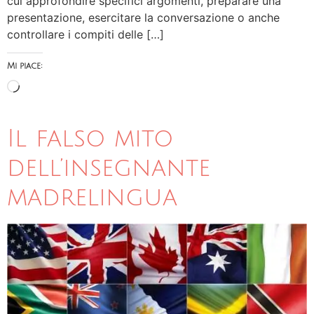
cui approfondire specifici argomenti, preparare una
presentazione, esercitare la conversazione o anche
controllare i compiti delle […]
Mi piace:
Il falso mito
dell’insegnante
madrelingua